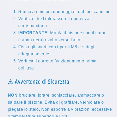
Rimuovi i pistoni danneggiati dal meccanismo
Verifica che l'interasse e la potenza
corrispondano
IMPORTANTE:
Monta il pistone con il corpo
(canna nera) rivolto verso l'alto
Fissa gli snodi con i perni M8 e stringi
adeguatamente
Verifica il corretto funzionamento prima
dell'uso
⚠️ Avvertenze di Sicurezza
NON
bruciare, forare, schiacciare, ammaccare o
saldare il pistone. Evita di graffiare, verniciare o
piegare lo stelo. Non esporre a vibrazioni eccessive
o temperature superiori a 80°C.