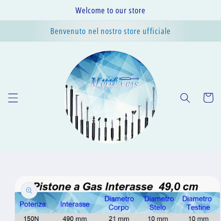
Vai
Welcome to our store
direttamente
ai contenuti
Benvenuto nel nostro store ufficiale
Carrell
Passa alle
informazioni
sul prodotto