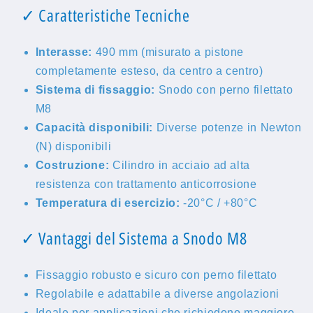
✓ Caratteristiche Tecniche
Interasse:
490 mm (misurato a pistone
completamente esteso, da centro a centro)
Sistema di fissaggio:
Snodo con perno filettato
M8
Capacità disponibili:
Diverse potenze in Newton
(N) disponibili
Costruzione:
Cilindro in acciaio ad alta
resistenza con trattamento anticorrosione
Temperatura di esercizio:
-20°C / +80°C
✓ Vantaggi del Sistema a Snodo M8
Fissaggio robusto e sicuro con perno filettato
Regolabile e adattabile a diverse angolazioni
Ideale per applicazioni che richiedono maggiore